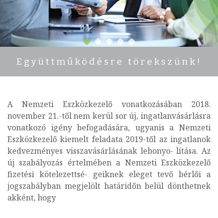
Együttműködésre törekszünk!
A Nemzeti Eszközkezelő vonatkozásában 2018.
november 21.-től nem kerül sor új, ingatlanvásárlásra
vonatkozó igény befogadására, ugyanis a Nemzeti
Eszközkezelő kiemelt feladata 2019-től az ingatlanok
kedvezményes visszavásárlásának lebonyo- lítása. Az
új szabályozás értelmében a Nemzeti Eszközkezelő
fizetési kötelezettsé- geiknek eleget tevő bérlői a
jogszabályban megjelölt határidőn belül dönthetnek
akként, hogy