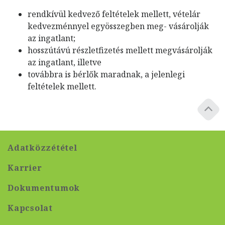
rendkívül kedvező feltételek mellett, vételár
kedvezménnyel egyösszegben meg- vásárolják
az ingatlant;
hosszútávú részletfizetés mellett megvásárolják
az ingatlant, illetve
továbbra is bérlők maradnak, a jelenlegi
feltételek mellett.
Adatközzététel
Karrier
Dokumentumok
Kapcsolat